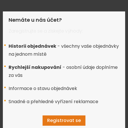
Nemáte u nás účet?
Zaregistrujte se a získejte výhody:
Historii objednávek
- všechny vaše objednávky
na jednom místě
Rychlejší nakupování
- osobní údaje doplníme
za vás
Informace o stavu objednávek
Snadné a přehledné vyřízení reklamace
Registrovat se