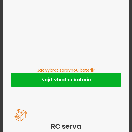
Jak vybrat správnou baterii?
Najít vhodné baterie
RC serva