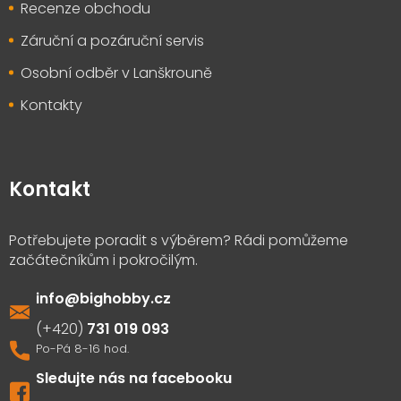
Recenze obchodu
Záruční a pozáruční servis
Osobní odběr v Lanškrouně
Kontakty
Kontakt
info
@
bighobby.cz
731 019 093
Sledujte nás na facebooku