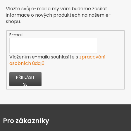
Vložte svůj e-mail a my vám budeme zasílat
informace o nových produktech na našem e-
shopu.
E-mail
Vložením e-mailu souhlasíte s
zpracování
osobních údajů
PŘIHLÁSIT
SE
Z
á
p
Pro zákazníky
a