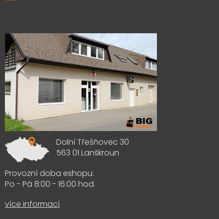
Výdejna zboží
Dolní Třešňovec 30
563 01 Lanškroun
Provozní doba eshopu:
Po - Pá 8:00 - 16:00 hod.
více informací