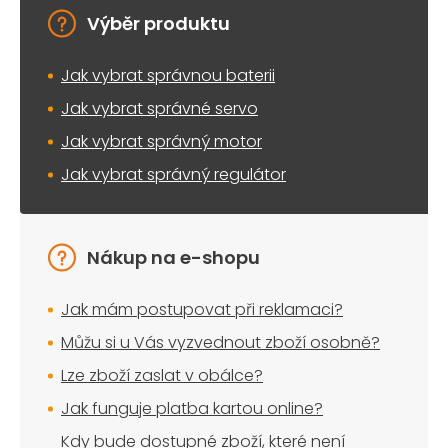
Výběr produktu
Jak vybrat správnou baterii
Jak vybrat správné servo
Jak vybrat správný motor
Jak vybrat správný regulátor
Nákup na e-shopu
Jak mám postupovat při reklamaci?
Můžu si u Vás vyzvednout zboží osobně?
Lze zboží zaslat v obálce?
Jak funguje platba kartou online?
Kdy bude dostupné zboží, které není