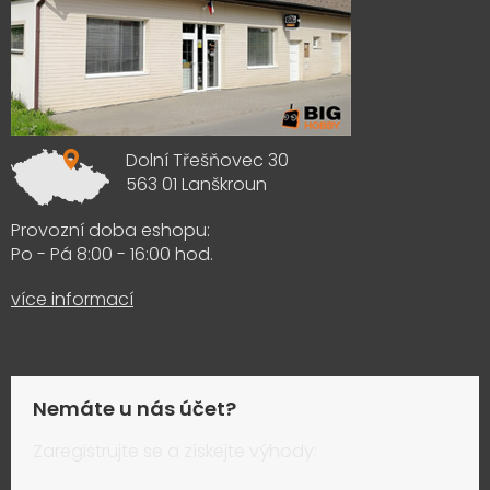
Dolní Třešňovec 30
563 01 Lanškroun
Provozní doba eshopu:
Po - Pá 8:00 - 16:00 hod.
více informací
Nemáte u nás účet?
Zaregistrujte se a získejte výhody: