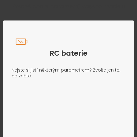
Přesně podle parametrů vašeho modelu
RC baterie
Nejste si jistí některým parametrem? Zvolte jen to,
co znáte.