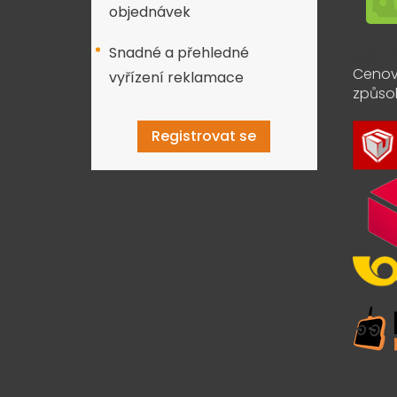
objednávek
Snadné a přehledné
Cenov
vyřízení reklamace
způso
Registrovat se