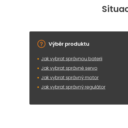
Situac
Výběr produktu
Jak vybrat správnou baterii
Jak vybrat správné servo
Jak vybrat správný motor
Jak vybrat správný regulátor