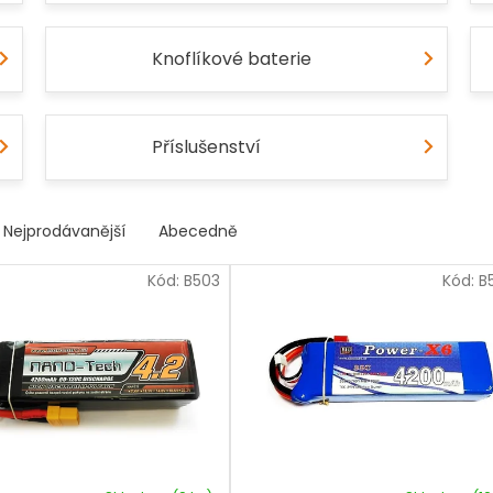
Knoflíkové baterie
Příslušenství
Nejprodávanější
Abecedně
Kód:
B503
Kód:
B