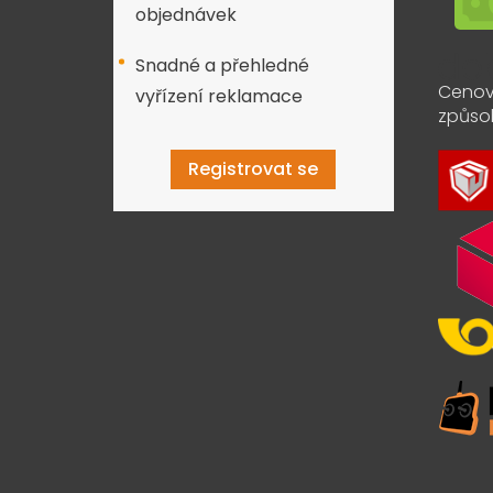
objednávek
Snadné a přehledné
Cenov
vyřízení reklamace
způso
Registrovat se