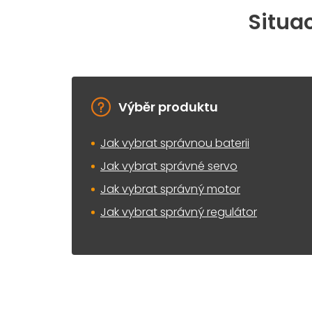
Situac
Výběr produktu
Jak vybrat správnou baterii
Jak vybrat správné servo
Jak vybrat správný motor
Jak vybrat správný regulátor