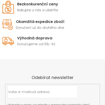
Bezkonkurenční ceny
Nakupte u nás a ušetříte
Okamžitá expedice zboží
Doručení už do druhého dne
Výhodná doprava
Doručujeme od 59,- Kč
Odebírat newsletter
Vložením e-mailu souhlasíte s
zpracování osobních údajů