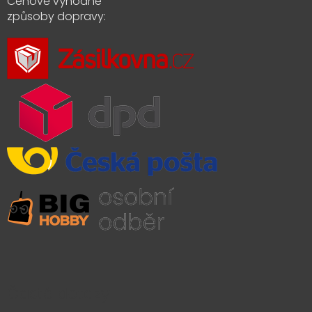
Cenově výhodné
způsoby dopravy:
Časté dotazy