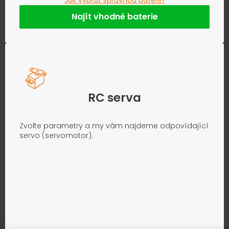
Jak vybrat správnou baterii?
Najít vhodné baterie
RC serva
Zvolte parametry a my vám najdeme odpovídající
servo (servomotor).