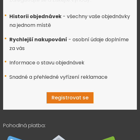
Historii objednávek
- všechny vaše objednávky
na jednom místě
Rychlejší nakupování
- osobní údaje doplníme
za vás
Informace o stavu objednávek
Snadné a přehledné vyřízení reklamace
Registrovat se
Pohodlná platba: