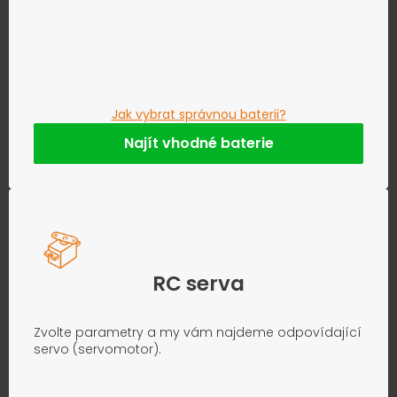
Jak vybrat správnou baterii?
Najít vhodné baterie
RC serva
Zvolte parametry a my vám najdeme odpovídající
servo (servomotor).