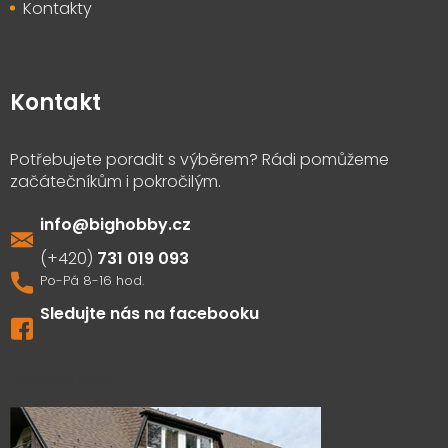
Kontakty
Kontakt
info
@
bighobby.cz
731 019 093
Sledujte nás na facebooku
Výdejna zboží