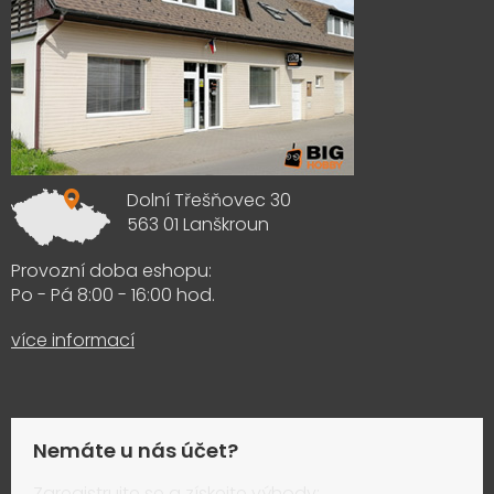
Dolní Třešňovec 30
563 01 Lanškroun
Provozní doba eshopu:
Po - Pá 8:00 - 16:00 hod.
více informací
Nemáte u nás účet?
Zaregistrujte se a získejte výhody: