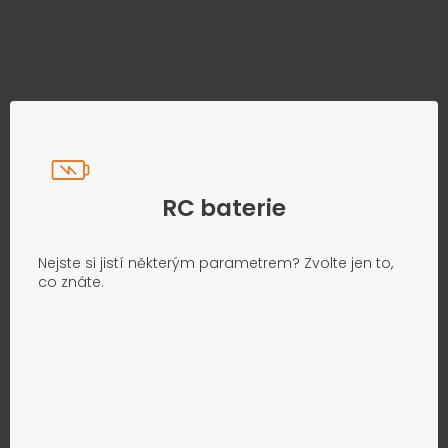
Přesně podle parametrů vašeho modelu
RC baterie
Nejste si jistí některým parametrem? Zvolte jen to,
co znáte.