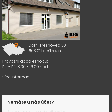
Dolní Třešňovec 30
563 01 Lanškroun
Provozní doba eshopu:
Po - Pá 8:00 - 16:00 hod.
více informací
Nemáte u nás účet?
Zaregistrujte se a získejte výhody: