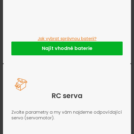
Jak vybrat správnou baterii?
Najít vhodné baterie
RC serva
Zvolte parametry a my vám najdeme odpovídající
servo (servomotor).