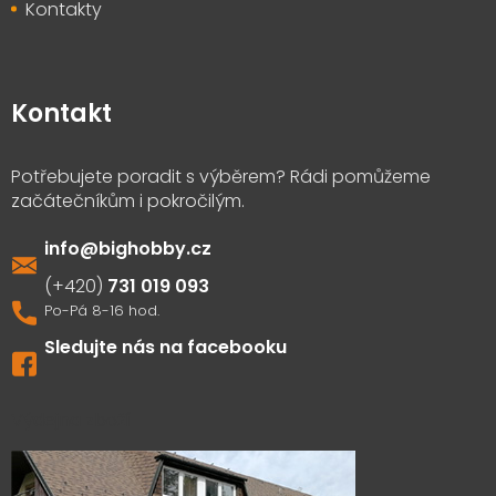
Kontakty
Kontakt
info
@
bighobby.cz
731 019 093
Sledujte nás na facebooku
Výdejna zboží