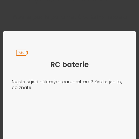
Přesně podle parametrů vašeho modelu
RC baterie
Nejste si jistí některým parametrem? Zvolte jen to,
co znáte.