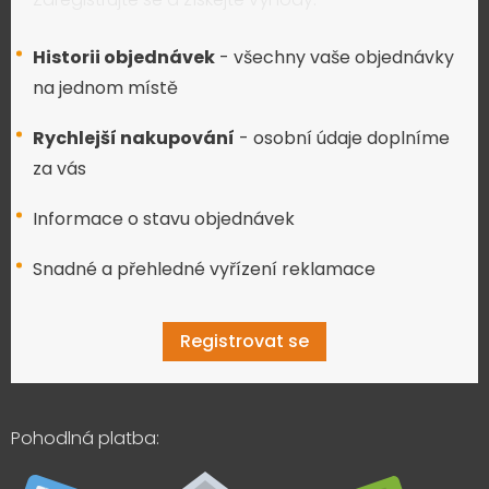
Historii objednávek
- všechny vaše objednávky
na jednom místě
Rychlejší nakupování
- osobní údaje doplníme
za vás
Informace o stavu objednávek
Snadné a přehledné vyřízení reklamace
Registrovat se
Pohodlná platba: