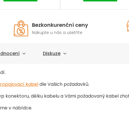
Bezkonkurenční ceny
Nakupte u nás a ušetříte
dnocení
Diskuze
dí.
ropojovací kabel
dle Vašich požadavků.
p konektoru, délku kabelu a Vámi požadovaný kabel zho
me v nabídce.