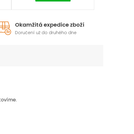
Okamžitá expedice zboží
Doručení už do druhého dne
tovíme.