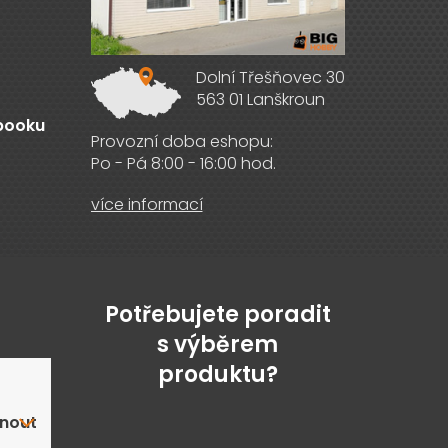
Dolní Třešňovec 30
563 01 Lanškroun
ebooku
Provozní doba eshopu:
Po - Pá 8:00 - 16:00 hod.
více informací
Potřebujete poradit
s výběrem
produktu?
nout