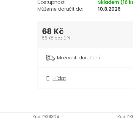
Skladem
(16 k
10.8.2026
68 Kč
56 Kč bez DPH
Měrná
cena:
Možnosti doručení
Hlídat
Kód:
PK013D4
Kód:
PK