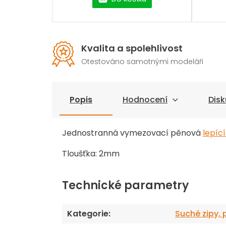
Kvalita a spolehlivost
Otestováno samotnými modeláři
Popis
Hodnocení
Disk
Jednostranná vymezovací pěnová
lepíc
Tloušťka: 2mm
Technické parametry
Kategorie
:
Suché zipy, 