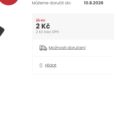
10.8.2026
25 Kč
2 Kč
2 Kč bez DPH
Měrná
cena:
Možnosti doručení
Hlídat