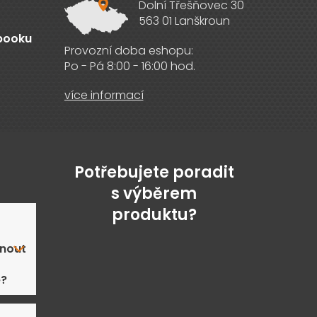
Dolní Třešňovec 30
563 01 Lanškroun
ebooku
Provozní doba eshopu:
Po - Pá 8:00 - 16:00 hod.
více informací
Potřebujete poradit
s výběrem
produktu?
nout
ě?