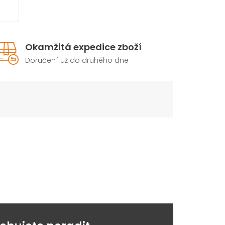
Okamžitá expedice zboží
Doručení už do druhého dne