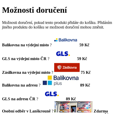
Možnosti doručení
Možnosti doručení, pokud tento produkt přidáte do košíku. Přidáním
jiného produktu do košíku se možnosti doručení mohou změnit.
Balíkovna na výdejní místo
?
59 Kč
GLS na výdejní místo ČR
?
59 Kč
Zásilkovna na výdejní místo
?
75 Kč
Balíkovna na adresu
?
89 Kč
GLS na adresu ČR
?
89 Kč
Osobní odběr v Lanškrouně
?
Zdarma