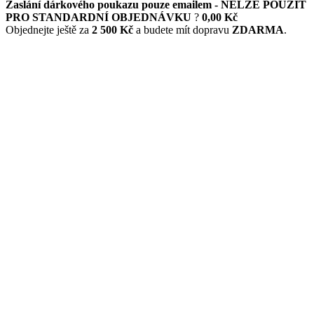
Zaslání dárkového poukazu pouze emailem - NELZE POUŽÍT
PRO STANDARDNÍ OBJEDNÁVKU
?
0,00 Kč
Objednejte ještě za
2 500 Kč
a budete mít dopravu
ZDARMA
.